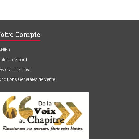
otre Compte
ANIER
bleau de bord
es commandes
nditions Générales de Vente