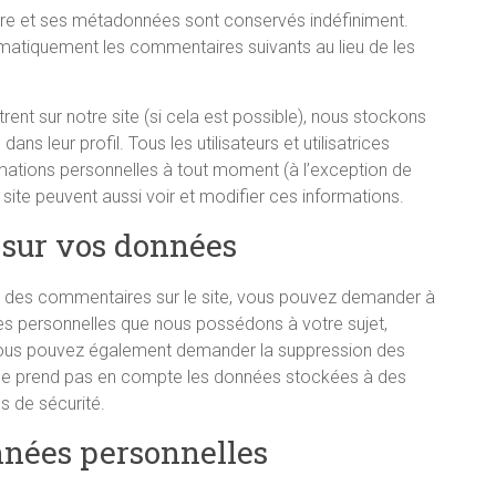
re et ses métadonnées sont conservés indéfiniment.
matiquement les commentaires suivants au lieu de les
istrent sur notre site (si cela est possible), nous stockons
s leur profil. Tous les utilisateurs et utilisatrices
rmations personnelles à tout moment (à l’exception de
u site peuvent aussi voir et modifier ces informations.
 sur vos données
é des commentaires sur le site, vous pouvez demander à
ées personnelles que nous possédons à votre sujet,
 Vous pouvez également demander la suppression des
ne prend pas en compte les données stockées à des
s de sécurité.
nnées personnelles