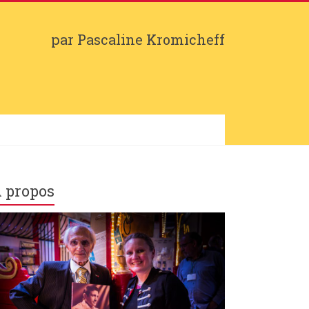
par Pascaline Kromicheff
 propos