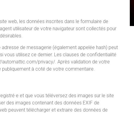
ite web, les données inscrites dans le formulaire de
agent utilisateur de votre navigateur sont collectés pour
désirables.
re adresse de messagerie (également appelée hash) peut
i vous utilisez ce dernier. Les clauses de confidentialité
s://automattic.com/privacy/. Après validation de votre
le publiquement à coté de votre commentaire.
enregistré·e et que vous téléversez des images sur le site
erser des images contenant des données EXIF de
web peuvent télécharger et extraire des données de