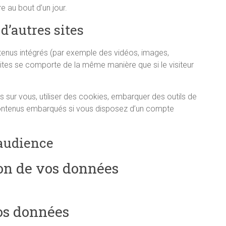
e au bout d’un jour.
’autres sites
ntenus intégrés (par exemple des vidéos, images,
 sites se comporte de la même manière que si le visiteur
 sur vous, utiliser des cookies, embarquer des outils de
s contenus embarqués si vous disposez d’un compte
’audience
ion de vos données
os données