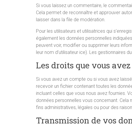
Si vous laissez un commentaire, le commentai
Cela permet de reconnaître et approuver auto
laisser dans la file de modération.
Pour les utilisateurs et utilisatrices qui s’enreg
également les données personnelles indiquées dan
peuvent voir, modifier ou supprimer leurs info
leur nom d’utilisateur·ice). Les gestionnaires d
Les droits que vous avez
Si vous avez un compte ou si vous avez laiss
recevoir un fichier contenant toutes les donn
incluant celles que vous nous avez fournies.
données personnelles vous concernant. Cela 
fins administratives, légales ou pour des raison
Transmission de vos do