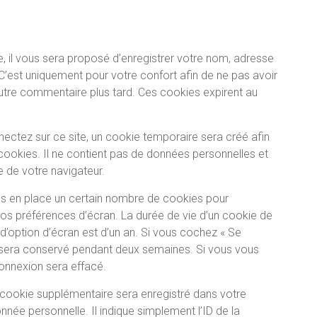
, il vous sera proposé d’enregistrer votre nom, adresse
’est uniquement pour votre confort afin de ne pas avoir
autre commentaire plus tard. Ces cookies expirent au
ctez sur ce site, un cookie temporaire sera créé afin
cookies. Il ne contient pas de données personnelles et
 de votre navigateur.
s en place un certain nombre de cookies pour
vos préférences d’écran. La durée de vie d’un cookie de
 d’option d’écran est d’un an. Si vous cochez « Se
 sera conservé pendant deux semaines. Si vous vous
onnexion sera effacé.
n cookie supplémentaire sera enregistré dans votre
ée personnelle. Il indique simplement l’ID de la