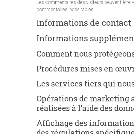
Les commentaires des visiteurs peuvent être vé
commentaires indésirables.
Informations de contact
Informations supplémen
Comment nous protégeons
Procédures mises en œuvre
Les services tiers qui no
Opérations de marketing a
réalisées à l’aide des don
Affichage des information
des régulations spécifiqu